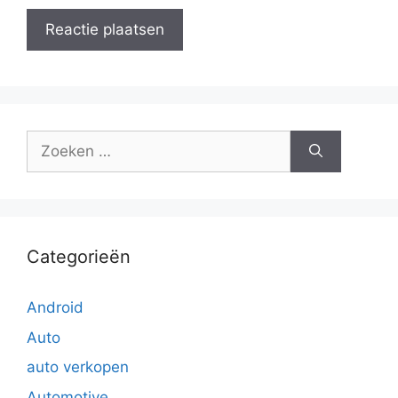
Zoek
naar:
Categorieën
Android
Auto
auto verkopen
Automotive