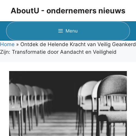
Ga
AboutU - ondernemers nieuws
naar
de
inhoud
Menu
Home
»
Ontdek de Helende Kracht van Veilig Geankerd
Zijn: Transformatie door Aandacht en Veiligheid