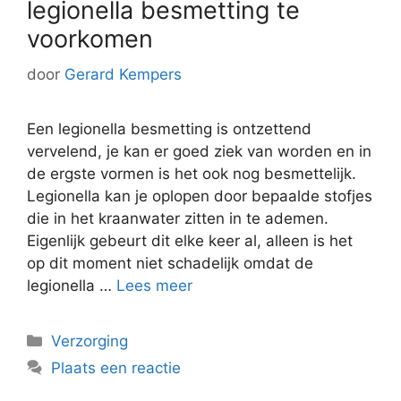
legionella besmetting te
voorkomen
door
Gerard Kempers
Een legionella besmetting is ontzettend
vervelend, je kan er goed ziek van worden en in
de ergste vormen is het ook nog besmettelijk.
Legionella kan je oplopen door bepaalde stofjes
die in het kraanwater zitten in te ademen.
Eigenlijk gebeurt dit elke keer al, alleen is het
op dit moment niet schadelijk omdat de
legionella …
Lees meer
Categorieën
Verzorging
Plaats een reactie