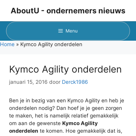
Ga
AboutU - ondernemers nieuws
naar
de
inhoud
Menu
Home
»
Kymco Agility onderdelen
Kymco Agility onderdelen
januari 15, 2016
door
Derck1986
Ben je in bezig van een Kymco Agility en heb je
onderdelen nodig? Dan hoef je je geen zorgen
te maken, het is namelijk relatief gemakkelijk
om aan de gewenste
Kymco Agility
onderdelen
te komen. Hoe gemakkelijk dat is,