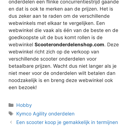
onderdelen een flinke concurrentiestrijd gaande
en dat is ook te merken aan de prijzen. Het is
dus zeker aan te raden om de verschillende
webwinkels met elkaar te vergelijken. Een
webwinkel die vaak als één van de beste en de
goedkoopste uit de bus komt rollen is de
webwinkel
Scooteronderdelenshop.com
. Deze
webwinkel richt zich op de verkoop van
verschillende scooter onderdelen voor
betaalbare prijzen. Wacht dus niet langer als je
niet meer voor de onderdelen wilt betalen dan
noodzakelijk is en breng deze webwinkel ook
een bezoek!
Categorieën
Hobby
Tags
Kymco Agility onderdelen
Een scooter koop je gemakkelijk in termijnen