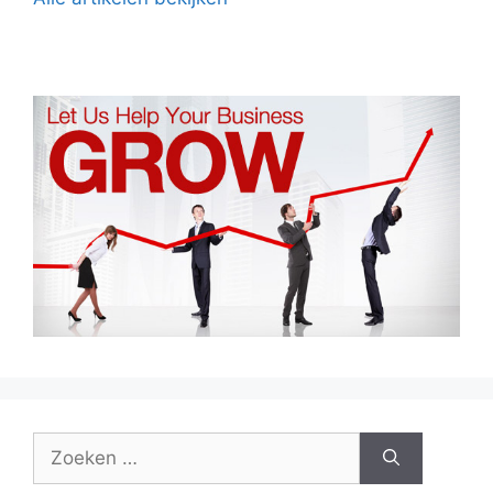
Zoek
naar: