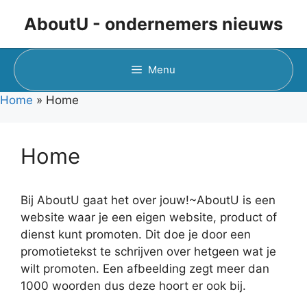
Ga
AboutU - ondernemers nieuws
naar
de
inhoud
Menu
Home
»
Home
Home
Bij AboutU gaat het over jouw!~AboutU is een
website waar je een eigen website, product of
dienst kunt promoten. Dit doe je door een
promotietekst te schrijven over hetgeen wat je
wilt promoten. Een afbeelding zegt meer dan
1000 woorden dus deze hoort er ook bij.