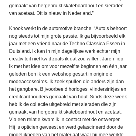
gemaakt van
hergebruikt skateboardhout
en sieraden
van acetaat. Dit is nieuw in Nederland.”
Knook werkt in de
automotive
branche. “Auto’s behoort
nog steeds tot mijn grote passie. Ik ga bijvoorbeeld elk
jaar met een vriend naar de Techno Classica Essen in
Duitsland. Ik kan in mijn dagelijkse werk echter mijn
creativiteit niet kwijt zoals ik dat zou willen. Jaren liep
ik met het idee om voor mezelf te beginnen en één jaar
geleden ben ik een webshop gestart in
originele
modeaccessoires. Ik zoek spullen die anders zijn dan
het gangbare. Bijvoorbeeld horloges,
vlinderstrikjes
en
creditcardhouders gemaakt van hout. Sinds deze week
heb ik de collectie uitgebreid met sieraden die zijn
gemaakt van
hergebruikt skateboardhout
en acetaat.
Via een relatie kwam ik in contact met de ontwerper.
Hij is opticien geweest en werd gefascineerd door de
mogelijkheden van het materiaal waar hij mee
werkte
.