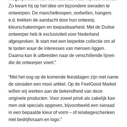
Zo kwam hij op het idee om bijzondere sieraden te
ontwerpen. De manchetknopen, oorbellen, hangers
e.d. trekken de aandacht door hun ontwerp,
kleurschakeringen en toepasbaarheid.
Met de Duitse
ontwerper heb ik
exclusiviteit voor Nederland
afgesproken. Ik start met een beperkte collectie om
af
te tasten
waar de interesses van mensen liggen.
Daarna kan ik uitbreiden naar de verschillende lijnen
die de ontwerper voert.”
“Met het oog op de komende feestdagen zijn met name
de sieraden een mooi artikel. Op de FeelGood Market
willen wij werken aan de bekendheid van deze
originele producten. Voor zowel privé als zakelijk kan
men ook specials opgeven, bijvoorbeeld een sieraad
in een bepaalde kleur of vorm – of
relatiegeschenken
met bedrijfsnaam en logo.”