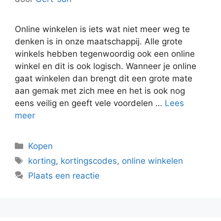
Online winkelen is iets wat niet meer weg te
denken is in onze maatschappij. Alle grote
winkels hebben tegenwoordig ook een online
winkel en dit is ook logisch. Wanneer je online
gaat winkelen dan brengt dit een grote mate
aan gemak met zich mee en het is ook nog
eens veilig en geeft vele voordelen …
Lees
meer
Categorieën
Kopen
Tags
korting
,
kortingscodes
,
online winkelen
Plaats een reactie