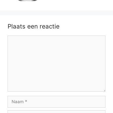
Plaats een reactie
Reactie
Naam