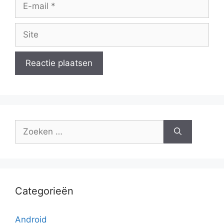
E-
mail
Site
Zoek
naar:
Categorieën
Android