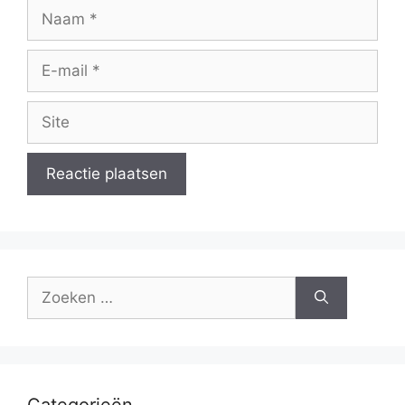
Naam
E-
mail
Site
Zoek
naar:
Categorieën