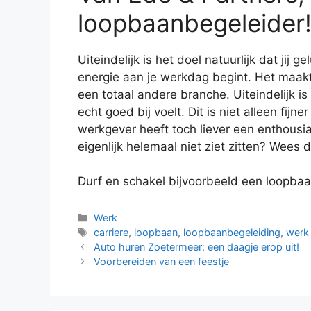
loopbaanbegeleider
Uiteindelijk is het doel natuurlijk dat jij g
energie aan je werkdag begint. Het maakt 
een totaal andere branche. Uiteindelijk is 
echt goed bij voelt. Dit is niet alleen fij
werkgever heeft toch liever een enthousia
eigenlijk helemaal niet ziet zitten? Wees 
Durf en schakel bijvoorbeeld een loopba
Categorieën
Werk
Tags
carriere
,
loopbaan
,
loopbaanbegeleiding
,
werk
Auto huren Zoetermeer: een daagje erop uit!
Voorbereiden van een feestje