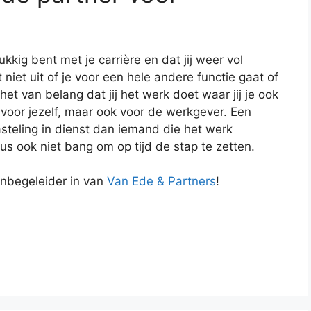
!
elukkig bent met je carrière en dat jij weer vol
niet uit of je voor een hele andere functie gaat of
het van belang dat jij het werk doet waar jij je ook
ner voor jezelf, maar ook voor de werkgever. Een
steling in dienst dan iemand die het werk
dus ook niet bang om op tijd de stap te zetten.
anbegeleider in van
Van Ede & Partners
!