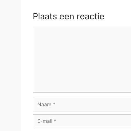
Plaats een reactie
Reactie
Naam
E-
mail