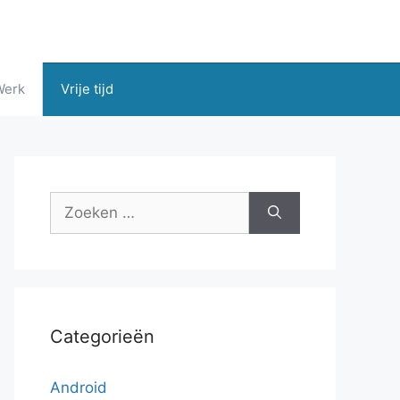
Werk
Vrije tijd
Zoek
naar:
Categorieën
Android