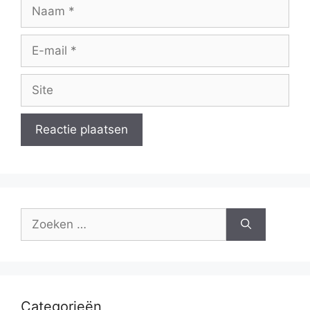
Naam
E-
mail
Site
Zoek
naar:
Categorieën