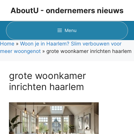
Ga
AboutU - ondernemers nieuws
naar
de
inhoud
Menu
Home
»
Woon je in Haarlem? Slim verbouwen voor
meer woongenot
»
grote woonkamer inrichten haarlem
grote woonkamer
inrichten haarlem