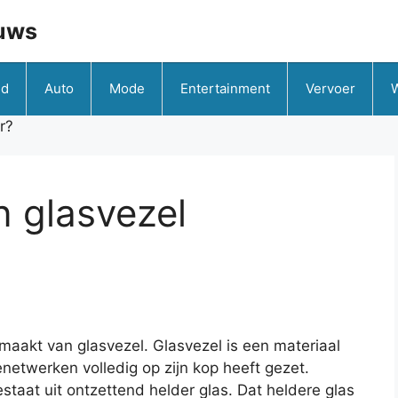
uws
id
Auto
Mode
Entertainment
Vervoer
r?
 glasvezel
emaakt van glasvezel. Glasvezel is een materiaal
etwerken volledig op zijn kop heeft gezet.
staat uit ontzettend helder glas. Dat heldere glas