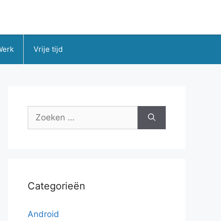
Werk
Vrije tijd
Zoek
naar:
Categorieën
Android