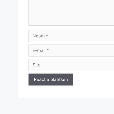
Naam
E-
mail
Site