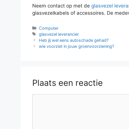
Neem contact op met de
glasvezel levera
glasvezelkabels of accessoires. De medew
Categorieën
Computer
Tags
glasvezel leverancier
Heb jij wel eens autoschade gehad?
wie voorziet in jouw groenvoorziening?
Plaats een reactie
Reactie