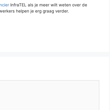
ncier
InfraTEL als je meer wilt weten over de
erkers helpen je erg graag verder.