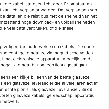
nkere kabel laat geen licht door. Er ontstaat als
l kan licht verplaatst worden. Dat verplaatsen van
is de data, en die reist dus met de snelheid van het
ke ontzettend hoge download- en uploadsnelheden
ie veel data verbruiken, of die snelle
og veiliger dan ouderwetse coaxkabels. Die oude
gspercentage, omdat ze via magnetische velden
et met elektronische apparatuur mogelijk om de
t mogelijk, omdat het om een lichtsignaal gaat.
eens een kijkje bij een van de beste glasvezel
s een glasvezel leverancier die al vele jaren actief
n echte pionier als glasvezel leverancier. Bij dit
 soorten glasvezelkabels, gereedschap, apparatuur
elnetwerk.