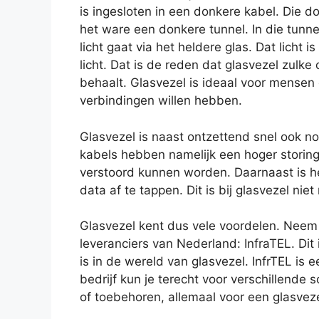
is ingesloten in een donkere kabel. Die do
het ware een donkere tunnel. In die tunne
licht gaat via het heldere glas. Dat licht 
licht. Dat is de reden dat glasvezel zul
behaalt. Glasvezel is ideaal voor mensen d
verbindingen willen hebben.
Glasvezel is naast ontzettend snel ook n
kabels hebben namelijk een hoger storin
verstoord kunnen worden. Daarnaast is h
data af te tappen. Dit is bij glasvezel nie
Glasvezel kent dus vele voordelen. Neem 
leveranciers van Nederland: InfraTEL. Dit i
is in de wereld van glasvezel. InfrTEL is ee
bedrijf kun je terecht voor verschillende
of toebehoren, allemaal voor een glasvez