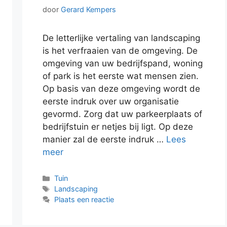
door
Gerard Kempers
De letterlijke vertaling van landscaping
is het verfraaien van de omgeving. De
omgeving van uw bedrijfspand, woning
of park is het eerste wat mensen zien.
Op basis van deze omgeving wordt de
eerste indruk over uw organisatie
gevormd. Zorg dat uw parkeerplaats of
bedrijfstuin er netjes bij ligt. Op deze
manier zal de eerste indruk …
Lees
meer
Categorieën
Tuin
Tags
Landscaping
Plaats een reactie