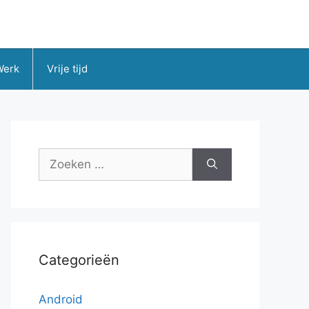
Werk
Vrije tijd
Zoek
naar:
Categorieën
Android