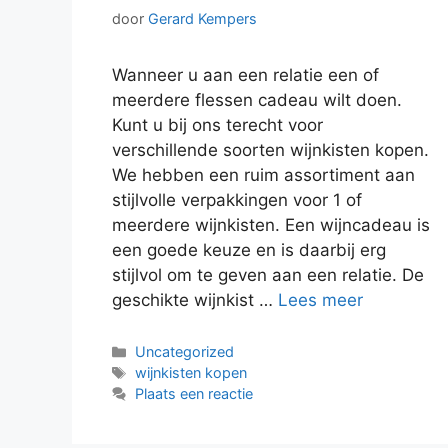
door
Gerard Kempers
Wanneer u aan een relatie een of
meerdere flessen cadeau wilt doen.
Kunt u bij ons terecht voor
verschillende soorten wijnkisten kopen.
We hebben een ruim assortiment aan
stijlvolle verpakkingen voor 1 of
meerdere wijnkisten. Een wijncadeau is
een goede keuze en is daarbij erg
stijlvol om te geven aan een relatie. De
geschikte wijnkist …
Lees meer
Categorieën
Uncategorized
Tags
wijnkisten kopen
Plaats een reactie