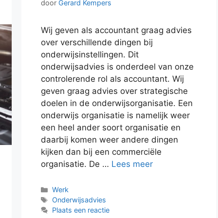
door
Gerard Kempers
Wij geven als accountant graag advies
over verschillende dingen bij
onderwijsinstellingen. Dit
onderwijsadvies is onderdeel van onze
controlerende rol als accountant. Wij
geven graag advies over strategische
doelen in de onderwijsorganisatie. Een
onderwijs organisatie is namelijk weer
een heel ander soort organisatie en
daarbij komen weer andere dingen
kijken dan bij een commerciële
organisatie. De …
Lees meer
Categorieën
Werk
Tags
Onderwijsadvies
Plaats een reactie