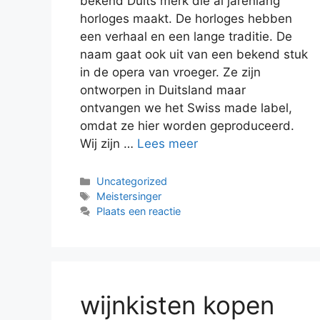
bekend Duits merk die al jarenlang
horloges maakt. De horloges hebben
een verhaal en een lange traditie. De
naam gaat ook uit van een bekend stuk
in de opera van vroeger. Ze zijn
ontworpen in Duitsland maar
ontvangen we het Swiss made label,
omdat ze hier worden geproduceerd.
Wij zijn …
Lees meer
Categorieën
Uncategorized
Tags
Meistersinger
Plaats een reactie
wijnkisten kopen