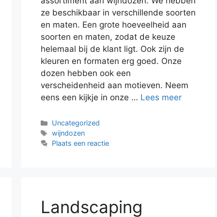
assortiment aan wijndozen. We hebben
ze beschikbaar in verschillende soorten
en maten. Een grote hoeveelheid aan
soorten en maten, zodat de keuze
helemaal bij de klant ligt. Ook zijn de
kleuren en formaten erg goed. Onze
dozen hebben ook een
verscheidenheid aan motieven. Neem
eens een kijkje in onze …
Lees meer
Categorieën
Uncategorized
Tags
wijndozen
Plaats een reactie
Landscaping