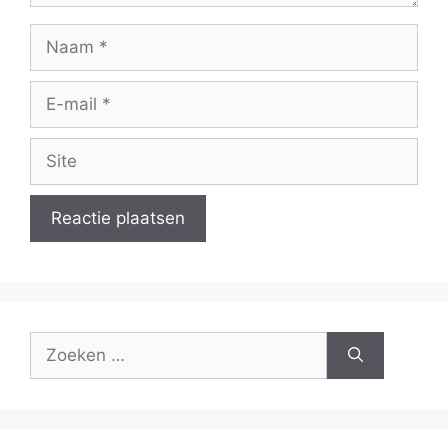
Naam
E-
mail
Site
Zoek
naar: