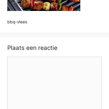
bbq-vlees
Plaats een reactie
Reactie