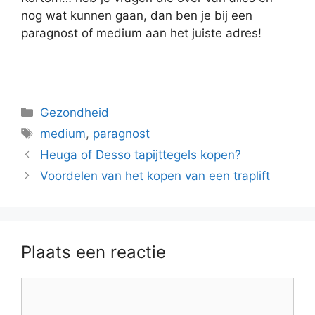
nog wat kunnen gaan, dan ben je bij een
paragnost of medium aan het juiste adres!
Categorieën
Gezondheid
Tags
medium
,
paragnost
Heuga of Desso tapijttegels kopen?
Voordelen van het kopen van een traplift
Plaats een reactie
Reactie