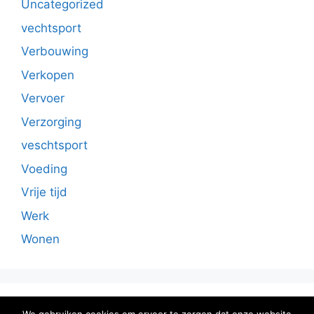
Uncategorized
vechtsport
Verbouwing
Verkopen
Vervoer
Verzorging
veschtsport
Voeding
Vrije tijd
Werk
Wonen
Sitemap