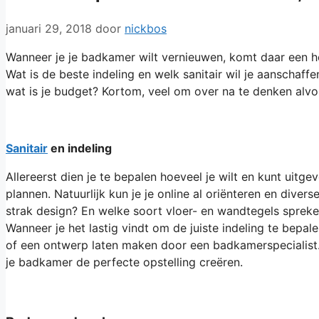
januari 29, 2018
door
nickbos
Wanneer je je badkamer wilt vernieuwen, komt daar een hoop
Wat is de beste indeling en welk sanitair wil je aanschaffe
wat is je budget? Kortom, veel om over na te denken alvo
Sanitair
en indeling
Allereerst dien je te bepalen hoeveel je wilt en kunt uitg
plannen. Natuurlijk kun je je online al oriënteren en dive
strak design? En welke soort vloer- en wandtegels spreken
Wanneer je het lastig vindt om de juiste indeling te bep
of een ontwerp laten maken door een badkamerspecialist
je badkamer de perfecte opstelling creëren.