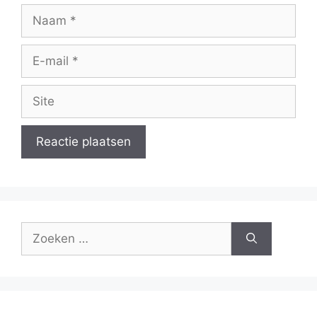
Naam
E-
mail
Site
Zoek
naar: