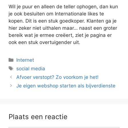
Wil je puur en alleen de teller ophogen, dan kun
je ook besluiten om Internationale likes te
kopen. Dit is een stuk goedkoper. Klanten ga je
hier zeker niet uithalen maar… naast een groter
bereik wat je ermee creëert, ziet je pagina er
ook een stuk overtuigender uit.
Categorieën
Internet
Tags
social media
Afvoer verstopt? Zo voorkom je het!
Je eigen webshop starten als bijverdienste
Plaats een reactie