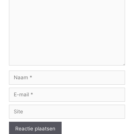
Reactie
Naam
E-
mail
Site