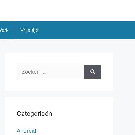
Werk
Vrije tijd
Zoek
naar:
Categorieën
Android