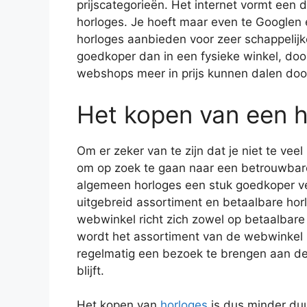
prijscategorieën. Het internet vormt een
horloges. Je hoeft maar even te Googlen 
horloges aanbieden voor zeer schappelijke
goedkoper dan in een fysieke winkel, doo
webshops meer in prijs kunnen dalen doo
Het kopen van een h
Om er zeker van te zijn dat je niet te veel
om op zoek te gaan naar een betrouwbar
algemeen horloges een stuk goedkoper v
uitgebreid assortiment en betaalbare hor
webwinkel richt zich zowel op betaalbar
wordt het assortiment van de webwinkel 
regelmatig een bezoek te brengen aan de 
blijft.
Het kopen van
horloges
is dus minder duu