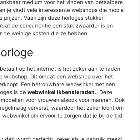
 dankbaar medium voor het vinden van betaalbare
en je vindt vele interessante webshops die mooie
 prijzen. Vaak zijn deze horloges stukken
rdat de concurrentie een stuk zwaarder is en
r de weinige kosten die ze hebben.
orloge
 betaalt op het internet is het zeker aan te raden
e webshop. Dit omdat een webshop over het
erkoopt. Een betrouwbare webwinkel met een
loges is de
webwinkel ikbensieraden
. Deze
e modellen voor vrouwen alsook voor mannen. Ook
regelmatig ververst, waardoor het zeker loont om
webwinkel om ervoor te zorgen dat je bij de tijd
r dan wordt gedacht, zeker als je gebruik maakt