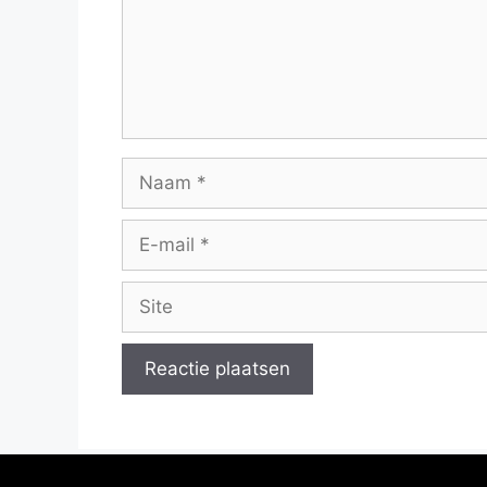
Naam
E-
mail
Site