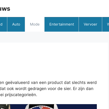
uws
id
Auto
Mode
Entertainment
Vervoer
aren geëvalueerd van een product dat slechts werd
at ook wordt gedragen voor de sier. Er zijn dan
ei prijscategorieën.