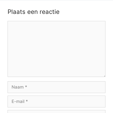
Plaats een reactie
Reactie
Naam
E-
mail
Site