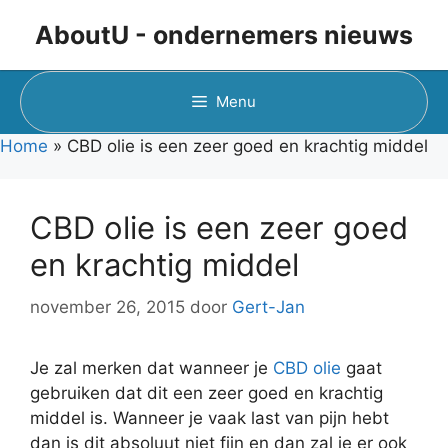
Ga
AboutU - ondernemers nieuws
naar
de
inhoud
Menu
Home
»
CBD olie is een zeer goed en krachtig middel
CBD olie is een zeer goed
en krachtig middel
november 26, 2015
door
Gert-Jan
Je zal merken dat wanneer je
CBD olie
gaat
gebruiken dat dit een zeer goed en krachtig
middel is. Wanneer je vaak last van pijn hebt
dan is dit absoluut niet fijn en dan zal je er ook