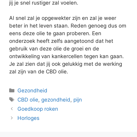
jij je snel rustiger zal voelen.
Al snel zal je opgewekter zijn en zal je weer
beter in het leven staan. Reden genoeg dus om
eens deze olie te gaan proberen. Een
onderzoek heeft zelfs aangetoond dat het
gebruik van deze olie de groei en de
ontwikkeling van kankercellen tegen kan gaan.
Je zal zien dat jij ook gelukkig met de werking
zal zijn van de CBD olie.
Categorieën
Gezondheid
Tags
CBD olie
,
gezondheid
,
pijn
Goedkoop roken
Horloges