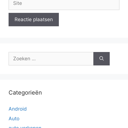
Zoek
naar:
Categorieën
Android
Auto