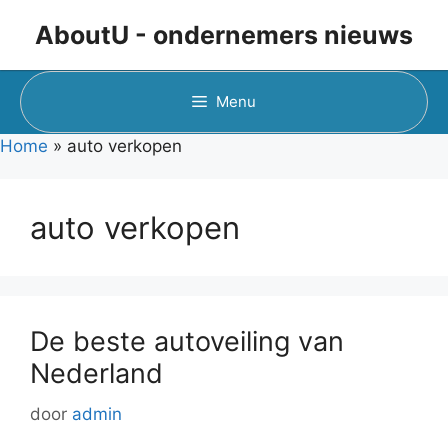
Ga
AboutU - ondernemers nieuws
naar
de
inhoud
Menu
Home
»
auto verkopen
auto verkopen
De beste autoveiling van
Nederland
door
admin