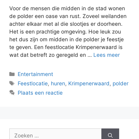
Voor de mensen die midden in de stad wonen
de polder een oase van rust. Zoveel weilanden
achter elkaar met al die slootjes er doorheen.
Het is een prachtige omgeving. Hoe leuk zou
het dus zijn om midden in de polder je feestje
te geven. Een feestlocatie Krimpenerwaard is
wat dat betreft zo geregeld en …
Lees meer
Categorieën
Entertainment
Tags
Feestlocatie
,
huren
,
Krimpenerwaard
,
polder
Plaats een reactie
Zoek