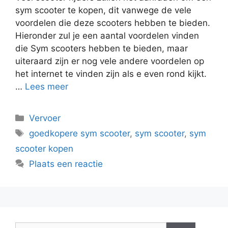
sym scooter te kopen, dit vanwege de vele
voordelen die deze scooters hebben te bieden.
Hieronder zul je een aantal voordelen vinden
die Sym scooters hebben te bieden, maar
uiteraard zijn er nog vele andere voordelen op
het internet te vinden zijn als e even rond kijkt.
…
Lees meer
Categorieën
Vervoer
Tags
goedkopere sym scooter
,
sym scooter
,
sym
scooter kopen
Plaats een reactie
Zoek