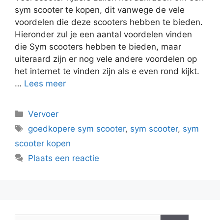
sym scooter te kopen, dit vanwege de vele
voordelen die deze scooters hebben te bieden.
Hieronder zul je een aantal voordelen vinden
die Sym scooters hebben te bieden, maar
uiteraard zijn er nog vele andere voordelen op
het internet te vinden zijn als e even rond kijkt.
…
Lees meer
Categorieën
Vervoer
Tags
goedkopere sym scooter
,
sym scooter
,
sym
scooter kopen
Plaats een reactie
Zoek