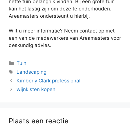
nette tuin belangrijk vinden. Bij een grote tuin
kan het lastig zijn om deze te onderhouden.
Areamasters ondersteunt u hierbij.
Wilt u meer informatie? Neem contact op met
een van de medewerkers van Areamasters voor
deskundig advies.
Categorieën
Tuin
Tags
Landscaping
Kimberly Clark professional
wijnkisten kopen
Plaats een reactie