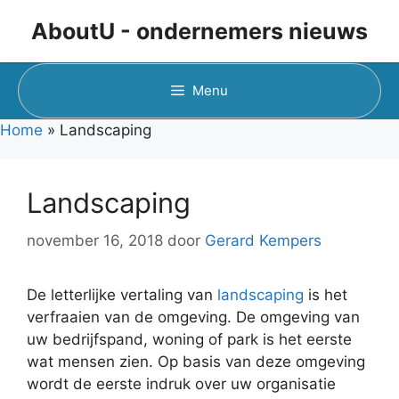
Ga
AboutU - ondernemers nieuws
naar
de
inhoud
Menu
Home
»
Landscaping
Landscaping
november 16, 2018
door
Gerard Kempers
De letterlijke vertaling van
landscaping
is het
verfraaien van de omgeving. De omgeving van
uw bedrijfspand, woning of park is het eerste
wat mensen zien. Op basis van deze omgeving
wordt de eerste indruk over uw organisatie