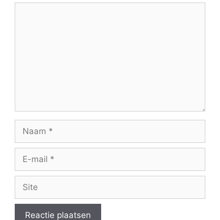
Reactie
Naam
E-
mail
Site