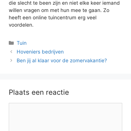
die slecht te been zijn en niet elke keer iemand
willen vragen om met hun mee te gaan. Zo
heeft een online tuincentrum erg veel
voordelen.
Categorieën
Tuin
Hoveniers bedrijven
Ben jij al klaar voor de zomervakantie?
Plaats een reactie
Reactie