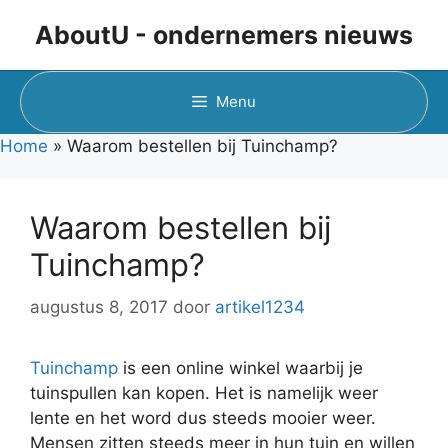
Ga
AboutU - ondernemers nieuws
naar
de
inhoud
Menu
Home
»
Waarom bestellen bij Tuinchamp?
Waarom bestellen bij
Tuinchamp?
augustus 8, 2017
door
artikel1234
Tuinchamp
is een online winkel waarbij je
tuinspullen kan kopen. Het is namelijk weer
lente en het word dus steeds mooier weer.
Mensen zitten steeds meer in hun tuin en willen