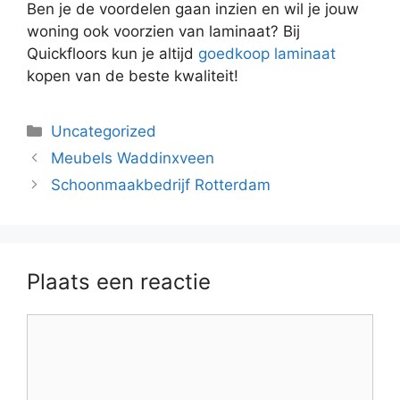
Ben je de voordelen gaan inzien en wil je jouw
woning ook voorzien van laminaat? Bij
Quickfloors kun je altijd
goedkoop laminaat
kopen van de beste kwaliteit!
Categorieën
Uncategorized
Meubels Waddinxveen
Schoonmaakbedrijf Rotterdam
Plaats een reactie
Reactie