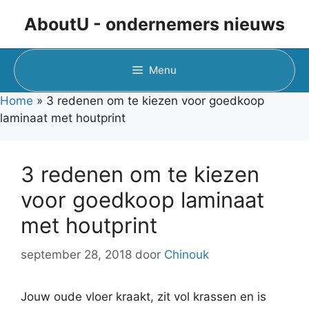
Ga
AboutU - ondernemers nieuws
naar
de
inhoud
Menu
Home
»
3 redenen om te kiezen voor goedkoop
laminaat met houtprint
3 redenen om te kiezen
voor goedkoop laminaat
met houtprint
september 28, 2018
door
Chinouk
Jouw oude vloer kraakt, zit vol krassen en is