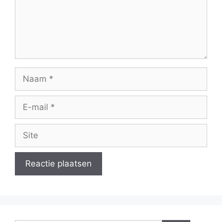
Naam
E-
mail
Site