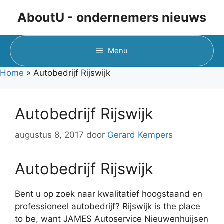
Ga
AboutU - ondernemers nieuws
naar
de
inhoud
Menu
Home
»
Autobedrijf Rijswijk
Autobedrijf Rijswijk
augustus 8, 2017
door
Gerard Kempers
Autobedrijf Rijswijk
Bent u op zoek naar kwalitatief hoogstaand en
professioneel autobedrijf? Rijswijk is the place
to be, want JAMES Autoservice Nieuwenhuijsen