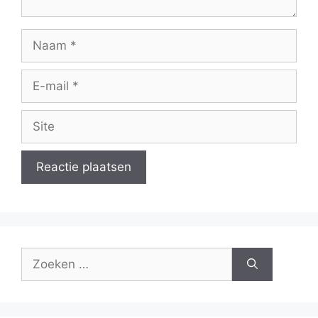
Naam
E-
mail
Site
Zoek
naar: