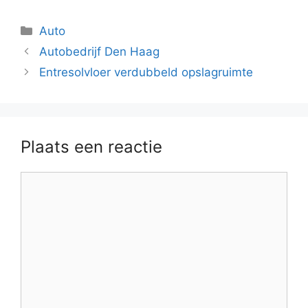
Categorieën
Auto
Autobedrijf Den Haag
Entresolvloer verdubbeld opslagruimte
Plaats een reactie
Reactie