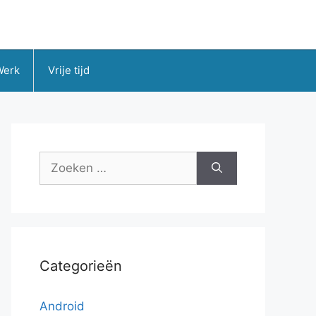
Werk
Vrije tijd
Zoek
naar:
Categorieën
Android