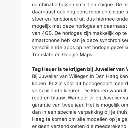
combinatie tussen smart en chique. De ho
daarnaast ook nog eens mooi en chique u
stoer en functioneel uit dus hiermee onde
mogelijk met deze horloges en daarnaast
van 4GB. De horloges zijn makkelijk op t
smartphone heb kan je deze synchroniser
verschillende apps op het horloge gezet 
Translate en Google Maps.
Tag Heuer is te krijgen bij Juwelier van
Bij Juwelier van Willegen in Den Haag k
kopen. Er zijn voor dit horlogesoort mee
verschillende kleuren. De kleuren waaruit
rood en blauw. Wanneer er bij Juwelier v
garantie van twee jaar. Het is mogelijk o
dan in een speciale verpakking bij je thui
Haag te komen om alle modellen op je gem
er geen verzendkosten die meegerekend 