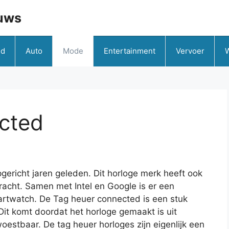
uws
id
Auto
Mode
Entertainment
Vervoer
cted
pgericht jaren geleden. Dit horloge merk heeft ook
acht. Samen met Intel en Google is er een
artwatch. De Tag heuer connected is een stuk
Dit komt doordat het horloge gemaakt is uit
oestbaar. De tag heuer horloges zijn eigenlijk een