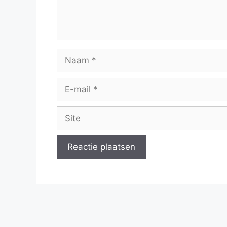
Naam
E-
mail
Site