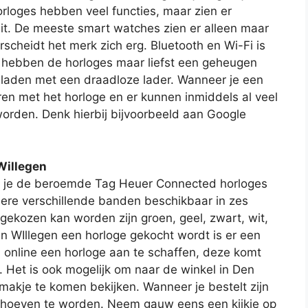
rloges hebben veel functies, maar zien er
it. De meeste smart watches zien er alleen maar
rscheidt het merk zich erg. Bluetooth en Wi-Fi is
 hebben de horloges maar liefst een geheugen
e laden met een draadloze lader. Wanneer je een
en met het horloge en er kunnen inmiddels al veel
worden. Denk hierbij bijvoorbeeld aan Google
 Willegen
an je de beroemde Tag Heuer Connected horloges
rdere verschillende banden beschikbaar in zes
 gekozen kan worden zijn groen, geel, zwart, wit,
an WIllegen een horloge gekocht wordt is er een
m online een horloge aan te schaffen, deze komt
s. Het is ook mogelijk om naar de winkel in Den
akje te komen bekijken. Wanneer je bestelt zijn
hoeven te worden. Neem gauw eens een kijkje op