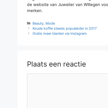
de website van Juwelier van WIllegen voo
merken.
Categorieën
Beauty
,
Mode
Koude koffie steeds populairder in 2017
Gratis meer klanten via Instagram
Plaats een reactie
Reactie