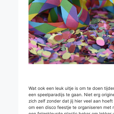
Wat ook een leuk uitje is om te doen tijd
een speelparadijs te gaan. Niet erg origi
zich zelf zonder dat jij hier veel aan hoe
om een disco feestje te organiseren met na
een felgekleurde plastic beker om lekker u