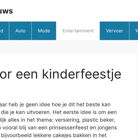
uws
id
Auto
Mode
Entertainment
Vervoer
r een kinderfeestje
aar heb je geen idee hoe je dit het beste kan
 die je kan uitvoeren. Het eerste idee is om een
k alles in het thema: versiering, plastic beker,
 vooral blij van een prinsessenfeest en jongens
 bijvoorbeeld lekkere cakejes bakken in het