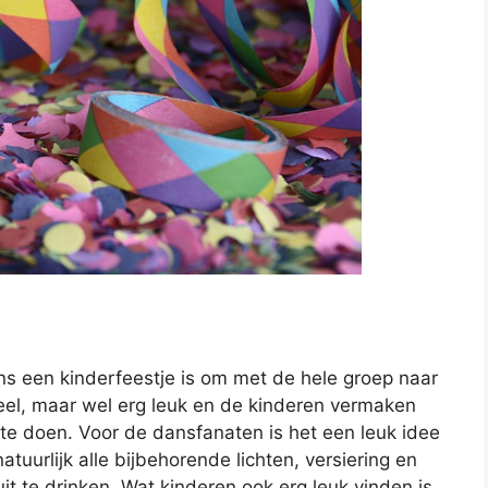
ens een kinderfeestje is om met de hele groep naar
neel, maar wel erg leuk en de kinderen vermaken
ft te doen. Voor de dansfanaten is het een leuk idee
tuurlijk alle bijbehorende lichten, versiering en
it te drinken. Wat kinderen ook erg leuk vinden is