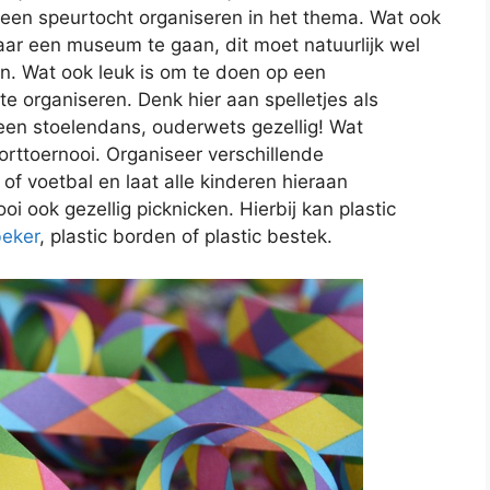
een speurtocht organiseren in het thema. Wat ook
aar een museum te gaan, dit moet natuurlijk wel
en. Wat ook leuk is om te doen op een
te organiseren. Denk hier aan spelletjes als
een stoelendans, ouderwets gezellig! Wat
orttoernooi. Organiseer verschillende
of voetbal en laat alle kinderen hieraan
i ook gezellig picknicken. Hierbij kan plastic
beker
, plastic borden of plastic bestek.