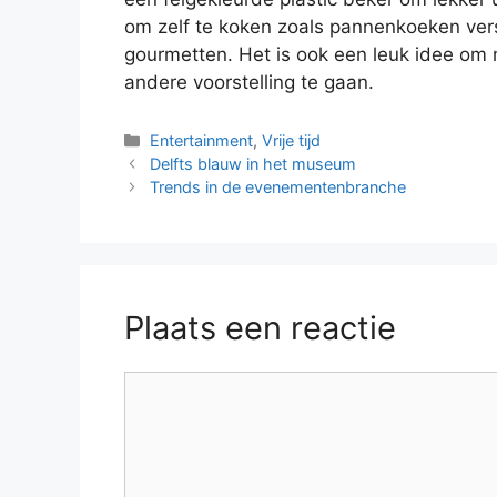
om zelf te koken zoals pannenkoeken vers
gourmetten. Het is ook een leuk idee om 
andere voorstelling te gaan.
Categorieën
Entertainment
,
Vrije tijd
Delfts blauw in het museum
Trends in de evenementenbranche
Plaats een reactie
Reactie