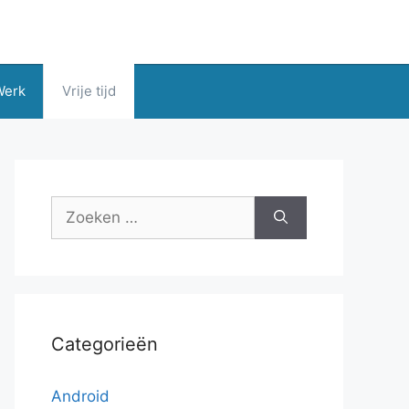
Werk
Vrije tijd
Zoek
naar:
Categorieën
Android