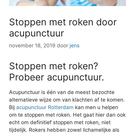
Stoppen met roken door
acupunctuur
november 18, 2019
door
jens
Stoppen met roken?
Probeer acupunctuur.
Acupunctuur is één van de meest bezochte
alternatieve wijze om van klachten af te komen.
Bij
acupunctuur Rotterdam
kan men u helpen
om te stoppen met roken. Het gaat hier dan ook
echt om definitief stoppen met roken, niet
tijdelijk. Rokers hebben zowel lichamelijke als