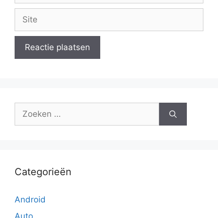
Site
Zoek
naar:
Categorieën
Android
Auto