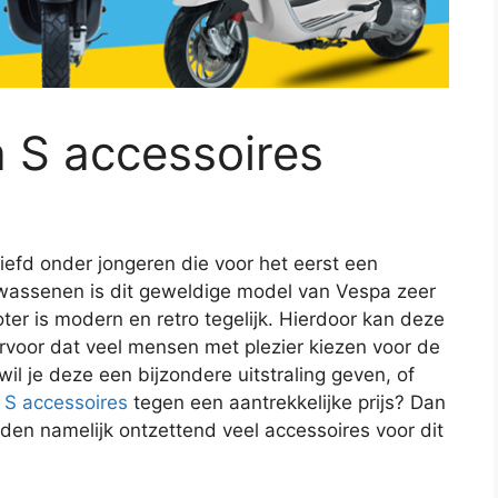
 S accessoires
iefd onder jongeren die voor het eerst een
wassenen is dit geweldige model van Vespa zeer
ooter is modern en retro tegelijk. Hierdoor kan deze
ervoor dat veel mensen met plezier kiezen voor de
l je deze een bijzondere uitstraling geven, of
 S accessoires
tegen een aantrekkelijke prijs? Dan
en namelijk ontzettend veel accessoires voor dit