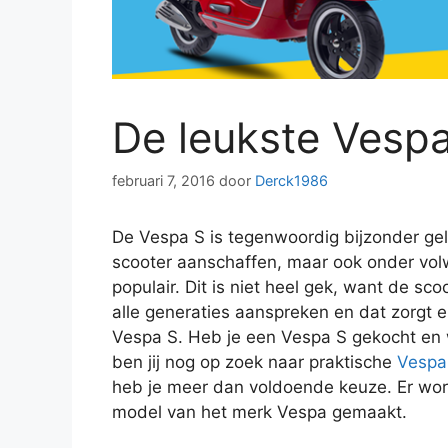
De leukste Vespa
februari 7, 2016
door
Derck1986
De Vespa S is tegenwoordig bijzonder gel
scooter aanschaffen, maar ook onder vol
populair. Dit is niet heel gek, want de sc
alle generaties aanspreken en dat zorgt 
Vespa S. Heb je een Vespa S gekocht en wi
ben jij nog op zoek naar praktische
Vespa
heb je meer dan voldoende keuze. Er word
model van het merk Vespa gemaakt.