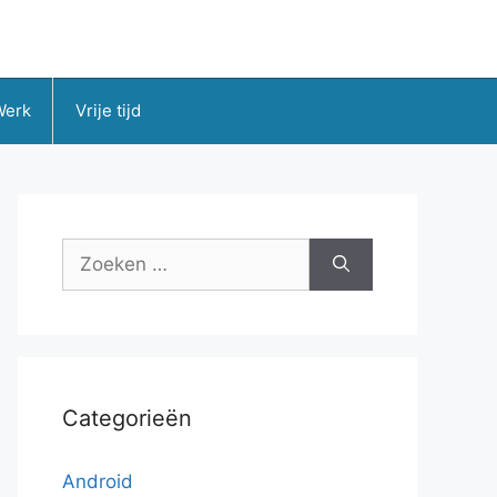
Werk
Vrije tijd
Zoek
naar:
Categorieën
Android