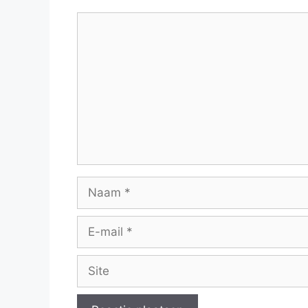
Reactie
Naam
E-
mail
Site