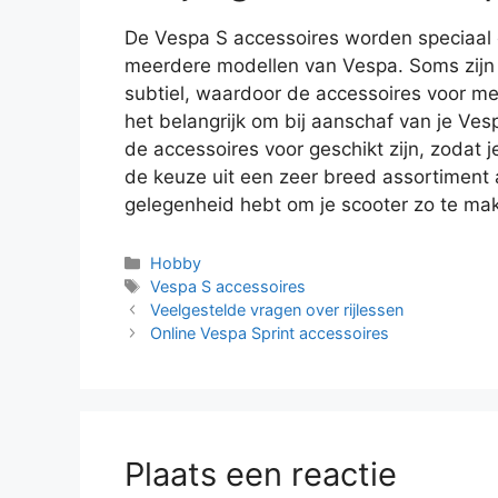
De Vespa S accessoires worden speciaal 
meerdere modellen van Vespa. Soms zijn 
subtiel, waardoor de accessoires voor mee
het belangrijk om bij aanschaf van je Ve
de accessoires voor geschikt zijn, zodat 
de keuze uit een zeer breed assortiment a
gelegenheid hebt om je scooter zo te maken
Categorieën
Hobby
Tags
Vespa S accessoires
Veelgestelde vragen over rijlessen
Online Vespa Sprint accessoires
Plaats een reactie