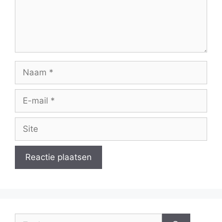
Naam
E-
mail
Site
Zoek