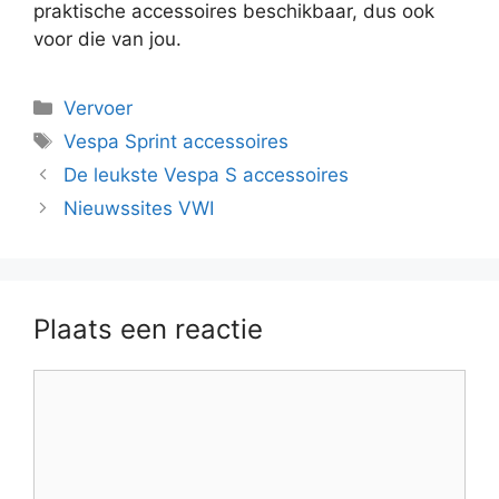
praktische accessoires beschikbaar, dus ook
voor die van jou.
Categorieën
Vervoer
Tags
Vespa Sprint accessoires
De leukste Vespa S accessoires
Nieuwssites VWI
Plaats een reactie
Reactie