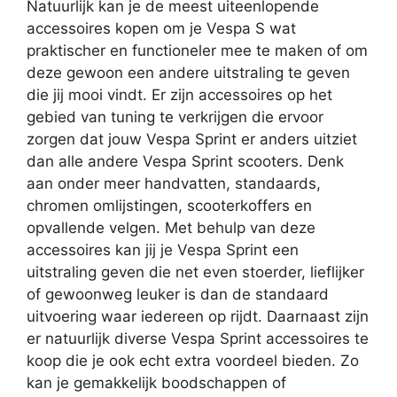
Natuurlijk kan je de meest uiteenlopende
accessoires kopen om je Vespa S wat
praktischer en functioneler mee te maken of om
deze gewoon een andere uitstraling te geven
die jij mooi vindt. Er zijn accessoires op het
gebied van tuning te verkrijgen die ervoor
zorgen dat jouw Vespa Sprint er anders uitziet
dan alle andere Vespa Sprint scooters. Denk
aan onder meer handvatten, standaards,
chromen omlijstingen, scooterkoffers en
opvallende velgen. Met behulp van deze
accessoires kan jij je Vespa Sprint een
uitstraling geven die net even stoerder, lieflijker
of gewoonweg leuker is dan de standaard
uitvoering waar iedereen op rijdt. Daarnaast zijn
er natuurlijk diverse Vespa Sprint accessoires te
koop die je ook echt extra voordeel bieden. Zo
kan je gemakkelijk boodschappen of