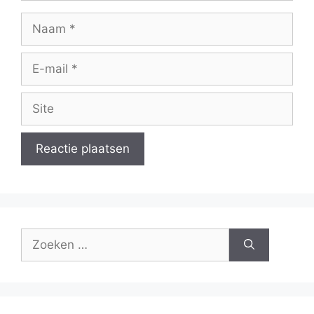
Naam
E-
mail
Site
Zoek
naar: