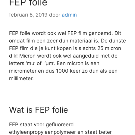
FEP folie
februari 8, 2019
door
admin
FEP folie wordt ook wel FEP film genoemd. Dit
omdat film een zeer dun materiaal is. De dunste
FEP film die je kunt kopen is slechts 25 micron
dik! Micron wordt ook wel aangeduid met de
letters ‘mu’ of ‘μm’. Een micron is een
micrometer en dus 1000 keer zo dun als een
millimeter.
Wat is FEP folie
FEP staat voor gefluoreerd
ethyleenpropyleenpolymeer en staat beter