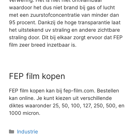
verwering. Het is niet niet ontvlambaar
waardoor het dus niet brand bij gas of lucht
met een zuurstofconcentratie van minder dan
95 procent. Dankzij de hoge transparantie laat
het uitstekend uv straling en andere zichtbare
straling door. Dit bij elkaar zorgt ervoor dat FEP
film zeer breed inzetbaar is.
FEP film kopen
FEP film kopen kan bij fep-film.com. Bestellen
kan online. Je kunt kiezen uit verschillende
diktes waaronder 25, 50, 100, 127, 250, 500, en
1000 micron.
Categorieën
Industrie