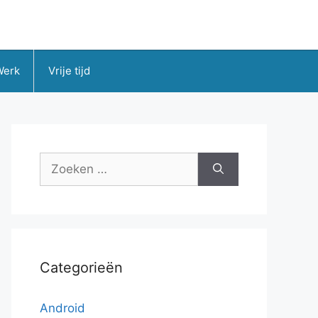
Werk
Vrije tijd
Zoek
naar:
Categorieën
Android