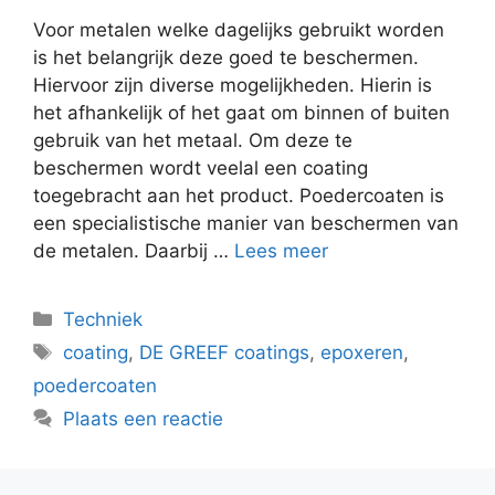
Voor metalen welke dagelijks gebruikt worden
is het belangrijk deze goed te beschermen.
Hiervoor zijn diverse mogelijkheden. Hierin is
het afhankelijk of het gaat om binnen of buiten
gebruik van het metaal. Om deze te
beschermen wordt veelal een coating
toegebracht aan het product. Poedercoaten is
een specialistische manier van beschermen van
de metalen. Daarbij …
Lees meer
Categorieën
Techniek
Tags
coating
,
DE GREEF coatings
,
epoxeren
,
poedercoaten
Plaats een reactie