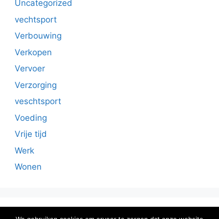
Uncategorized
vechtsport
Verbouwing
Verkopen
Vervoer
Verzorging
veschtsport
Voeding
Vrije tijd
Werk
Wonen
Sitemap