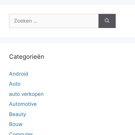
Zoek
naar:
Categorieën
Android
Auto
auto verkopen
Automotive
Beauty
Bouw
Computer