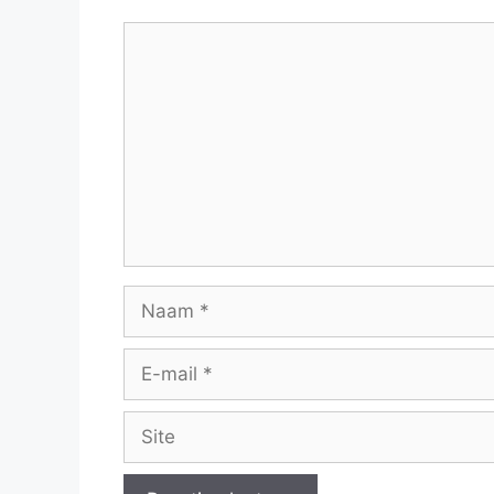
Reactie
Naam
E-
mail
Site