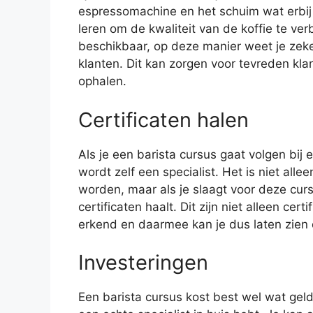
espressomachine en het schuim wat erbij h
leren om de kwaliteit van de koffie te ver
beschikbaar, op deze manier weet je zeker 
klanten. Dit kan zorgen voor tevreden kl
ophalen.
Certificaten halen
Als je een barista cursus gaat volgen bij 
wordt zelf een specialist. Het is niet alle
worden, maar als je slaagt voor deze curs
certificaten haalt. Dit zijn niet alleen cer
erkend en daarmee kan je dus laten zien da
Investeringen
Een barista cursus kost best wel wat geld