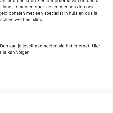
an iedereen laten zien dat jij koffie van de beste
ie langskomen en daar kiezen mensen dan ook
eld ophalen met een specialist in huis en dus is
schien wel heel slim.
 Dan kan je jezelf aanmelden via het internet. Hier
e je kan volgen.