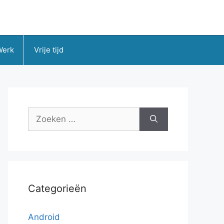
Werk
Vrije tijd
Zoek
naar:
Categorieën
Android