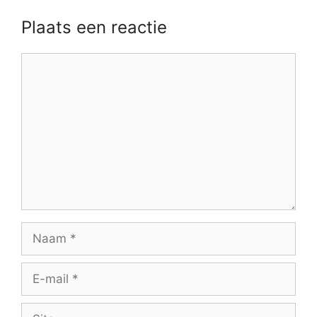
Plaats een reactie
Reactie
Naam
E-
mail
Site