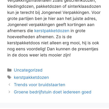
verpakkingsmaterialen zoals geschenkdozen,
kledingdozen, pakketdozen of sinterklaasdozen
kun je terecht bij Jongeneel Verpakkingen. Voor
grote partijen ben je hier aan het juiste adres,
Jongeneel verpakkingen geeft kortingen aan
afnemers die
kerstpakketdozen
in grote
hoeveelheden afnemen. Zo is de
kerstpakketdoos niet alleen erg mooi, hij is ook
nog eens voordelig! Dan kunnen de presentjes
in de doos weer iets mooier zijn!
Categorieën
Uncategorized
Tags
kerstpakketdozen
Trends voor bruidstaarten
Groene bedrijfstuin doet iedereen goed