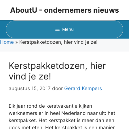
Ga
AboutU - ondernemers nieuws
naar
de
inhoud
Menu
Home
»
Kerstpakketdozen, hier vind je ze!
Kerstpakketdozen, hier
vind je ze!
augustus 15, 2017
door
Gerard Kempers
Elk jaar rond de kerstvakantie kijken
werknemers er in heel Nederland naar uit: het
kerstpakket. Het kerstpakket is meer dan een
doos met eten. Het kerstpakket is een manier