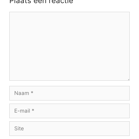
Plaats een reactie
Reactie
Naam
E-
mail
Site