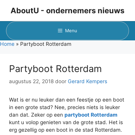
Ga
AboutU - ondernemers nieuws
naar
de
inhoud
Menu
Home
»
Partyboot Rotterdam
Partyboot Rotterdam
augustus 22, 2018
door
Gerard Kempers
Wat is er nu leuker dan een feestje op een boot
in een grote stad? Nee, precies niets is leuker
dan dat. Zeker op een
partyboot Rotterdam
kunt u volop genieten van de grote stad. Het is
erg gezellig op een boot in de stad Rotterdam.