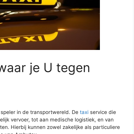
 waar je U tegen
 speler in de transportwereld. De
taxi
service die
lijk vervoer, tot aan medische logistiek, en van
tten. Hierbij kunnen zowel zakelijke als particuliere