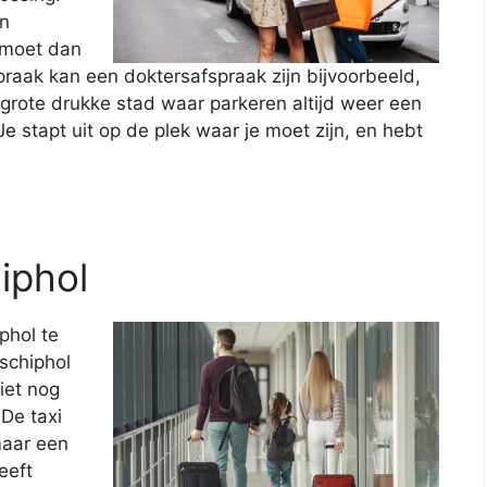
en
 moet dan
praak kan een doktersafspraak zijn bijvoorbeeld,
 grote drukke stad waar parkeren altijd weer een
Je stapt uit op de plek waar je moet zijn, en hebt
iphol
phol te
 schiphol
iet nog
De taxi
maar een
eeft