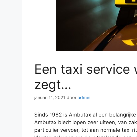
Een taxi service
zegt…
januari 11, 2021
door
admin
Sinds 1962 is Ambutax al een belangrijke
Ambutax biedt lopen zeer uiteen, van zake
particulier vervoer, tot aan normale taxi ri