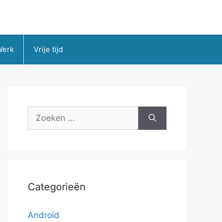
Werk
Vrije tijd
Zoek
naar:
Categorieën
Android