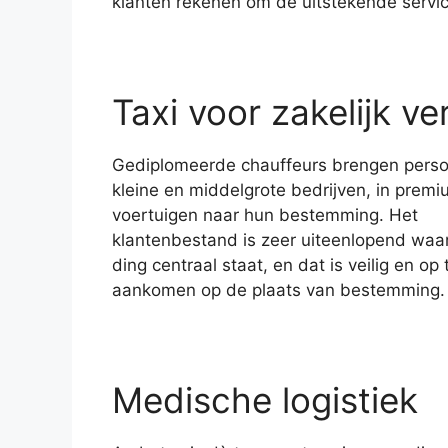
klanten rekenen om de uitstekende servi
Taxi voor zakelijk ve
Gediplomeerde chauffeurs brengen pers
kleine en middelgrote bedrijven, in prem
voertuigen naar hun bestemming. Het
klantenbestand is zeer uiteenlopend waar
ding centraal staat, en dat is veilig en op t
aankomen op de plaats van bestemming.
Medische logistiek