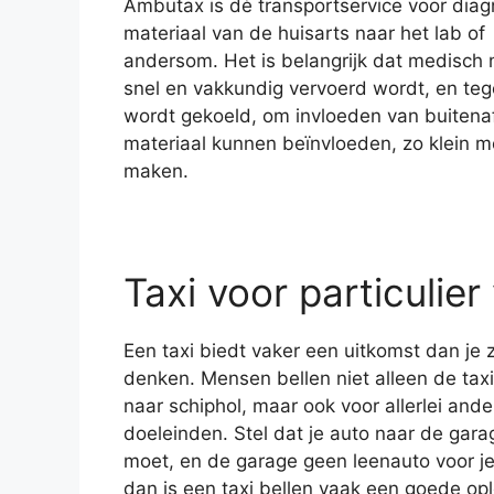
Ambutax is dè transportservice voor diag
materiaal van de huisarts naar het lab of
andersom. Het is belangrijk dat medisch 
snel en vakkundig vervoerd wordt, en tegel
wordt gekoeld, om invloeden van buitenaf
materiaal kunnen beïnvloeden, zo klein mo
maken.
Taxi voor particulier
Een taxi biedt vaker een uitkomst dan je z
denken. Mensen bellen niet alleen de taxi
naar schiphol, maar ook voor allerlei ande
doeleinden. Stel dat je auto naar de gara
moet, en de garage geen leenauto voor je
dan is een taxi bellen vaak een goede opl