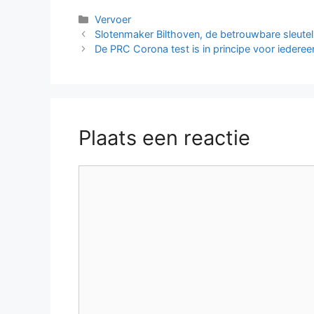
Categorieën
Vervoer
Slotenmaker Bilthoven, de betrouwbare sleutel 
De PRC Corona test is in principe voor iederee
Plaats een reactie
Reactie