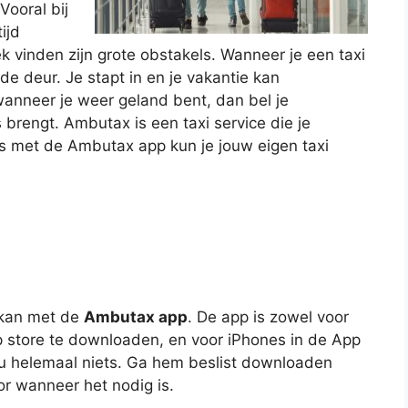
Vooral bij
ijd
 vinden zijn grote obstakels. Wanneer je een taxi
 de deur. Je stapt in en je vakantie kan
wanneer je weer geland bent, dan bel je
 brengt. Ambutax is een taxi service die je
lfs met de Ambutax app kun je jouw eigen taxi
t kan met de
Ambutax app
. De app is zowel voor
p store te downloaden, en voor iPhones in de App
ou helemaal niets. Ga hem beslist downloaden
or wanneer het nodig is.