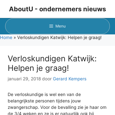
Ga
AboutU - ondernemers nieuws
naar
de
inhoud
Menu
Home
»
Verloskundigen Katwijk: Helpen je graag!
Verloskundigen Katwijk:
Helpen je graag!
januari 29, 2018
door
Gerard Kempers
De verloskundige is wel een van de
belangrijkste personen tijdens jouw
zwangerschap. Voor de bevalling zie je haar om
de 3/4 weken en ze is er natuurlijk ook bij