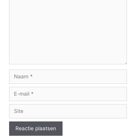
Reactie
Naam
E-
mail
Site