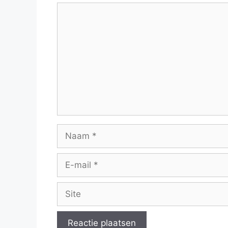
Reactie
Naam
E-
mail
Site