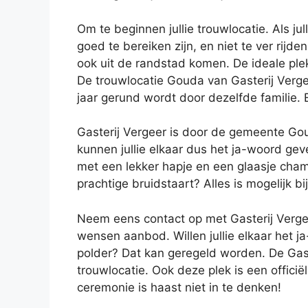
Om te beginnen jullie trouwlocatie. Als j
goed te bereiken zijn, en niet te ver rijd
ook uit de randstad komen. De ideale plek
De trouwlocatie Gouda van Gasterij Vergeer
jaar gerund wordt door dezelfde familie. E
Gasterij Vergeer is door de gemeente Gou
kunnen jullie elkaar dus het ja-woord ge
met een lekker hapje en een glaasje champ
prachtige bruidstaart? Alles is mogelijk bi
Neem eens contact op met Gasterij Vergee
wensen aanbod. Willen jullie elkaar het 
polder? Dat kan geregeld worden. De Gast
trouwlocatie. Ook deze plek is een offici
ceremonie is haast niet in te denken!