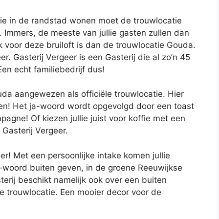
ullie in de randstad wonen moet de trouwlocatie
en. Immers, de meeste van jullie gasten zullen dan
 voor deze bruiloft is dan de trouwlocatie Gouda.
. Gasterij Vergeer is een Gasterij die al zo’n 45
en echt familiebedrijf dus!
da aangewezen als officiële trouwlocatie. Hier
ven! Het ja-woord wordt opgevolgd door een toast
agne! Of kiezen jullie juist voor koffie met een
j Gasterij Vergeer.
r! Met een persoonlijke intake komen jullie
ja-woord buiten geven, in de groene Reeuwijkse
erij beschikt namelijk ook over een buiten
ële trouwlocatie. Een mooier decor voor de