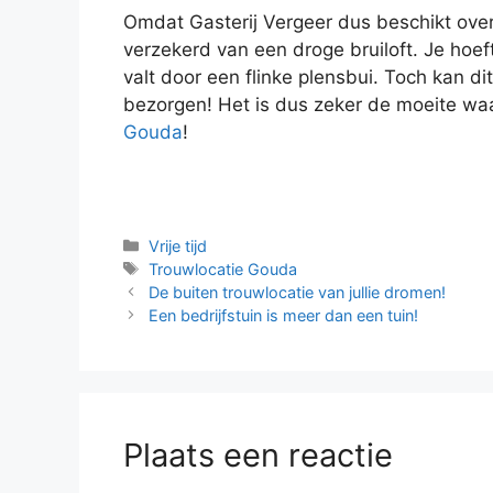
Omdat Gasterij Vergeer dus beschikt over e
verzekerd van een droge bruiloft. Je hoeft
valt door een flinke plensbui. Toch kan di
bezorgen! Het is dus zeker de moeite wa
Gouda
!
Categorieën
Vrije tijd
Tags
Trouwlocatie Gouda
De buiten trouwlocatie van jullie dromen!
Een bedrijfstuin is meer dan een tuin!
Plaats een reactie