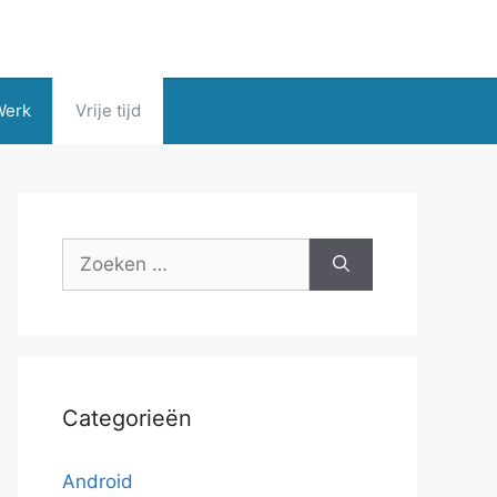
Werk
Vrije tijd
Zoek
naar:
Categorieën
Android