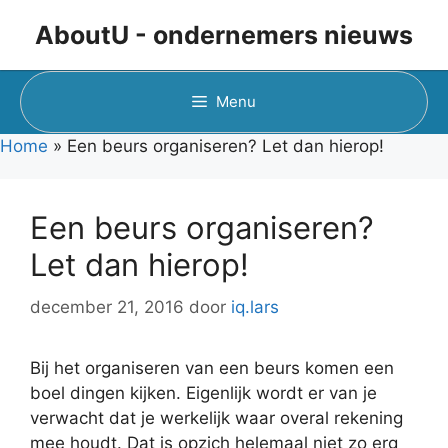
Ga
AboutU - ondernemers nieuws
naar
de
inhoud
Menu
Home
»
Een beurs organiseren? Let dan hierop!
Een beurs organiseren?
Let dan hierop!
december 21, 2016
door
iq.lars
Bij het organiseren van een beurs komen een
boel dingen kijken. Eigenlijk wordt er van je
verwacht dat je werkelijk waar overal rekening
mee houdt. Dat is opzich helemaal niet zo erg