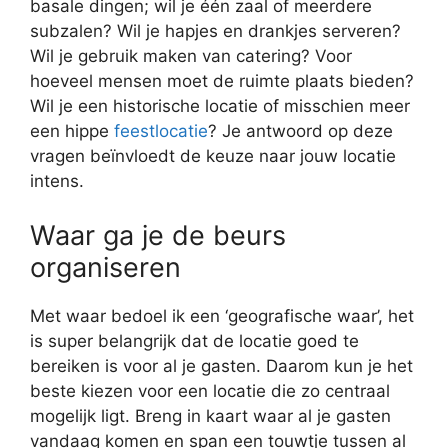
basale dingen; wil je één zaal of meerdere
subzalen? Wil je hapjes en drankjes serveren?
Wil je gebruik maken van catering? Voor
hoeveel mensen moet de ruimte plaats bieden?
Wil je een historische locatie of misschien meer
een hippe
feestlocatie
? Je antwoord op deze
vragen beïnvloedt de keuze naar jouw locatie
intens.
Waar ga je de beurs
organiseren
Met waar bedoel ik een ‘geografische waar’, het
is super belangrijk dat de locatie goed te
bereiken is voor al je gasten. Daarom kun je het
beste kiezen voor een locatie die zo centraal
mogelijk ligt. Breng in kaart waar al je gasten
vandaag komen en span een touwtje tussen al