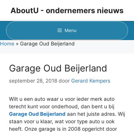
Ga
AboutU - ondernemers nieuws
naar
de
inhoud
Menu
Home
»
Garage Oud Beijerland
Garage Oud Beijerland
september 28, 2018
door
Gerard Kempers
Wilt u een auto waar u voor ieder merk auto
terecht kunt voor onderhoud, dan bent u bij
Garage Oud Beijerland
aan het juiste adres. Wij
staan voor u klaar, wat voor type auto u ook
heeft. Onze garage is in 2008 opgericht door