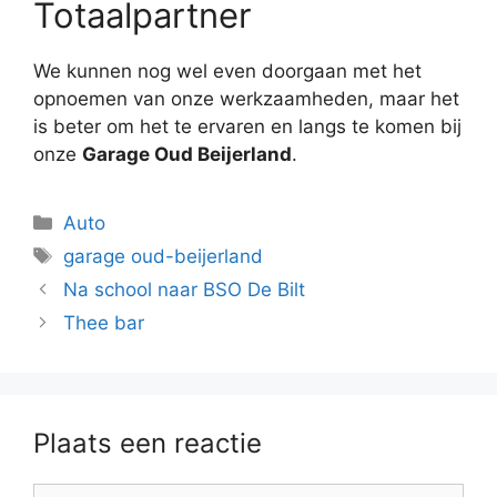
Totaalpartner
We kunnen nog wel even doorgaan met het
opnoemen van onze werkzaamheden, maar het
is beter om het te ervaren en langs te komen bij
onze
Garage Oud Beijerland
.
Categorieën
Auto
Tags
garage oud-beijerland
Na school naar BSO De Bilt
Thee bar
Plaats een reactie
Reactie