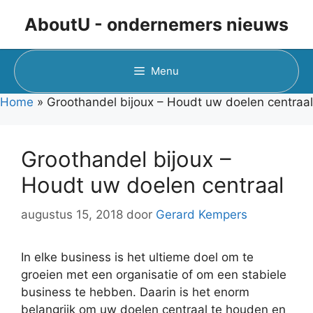
Ga
AboutU - ondernemers nieuws
naar
de
inhoud
Menu
Home
»
Groothandel bijoux – Houdt uw doelen centraal
Groothandel bijoux –
Houdt uw doelen centraal
augustus 15, 2018
door
Gerard Kempers
In elke business is het ultieme doel om te
groeien met een organisatie of om een stabiele
business te hebben. Daarin is het enorm
belangrijk om uw doelen centraal te houden en