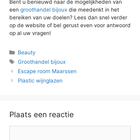
Bent u benieuwd naar de mogelijkheden van
een
groothandel bijoux
die meedenkt in het
bereiken van uw doelen? Lees dan snel verder
op de website of bel gerust even voor antwoord
op al uw vragen!
Categorieën
Beauty
Tags
Groothandel bijoux
Escape room Maarssen
Plastic wijnglazen
Plaats een reactie
Reactie