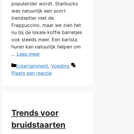
populairder wordt. Starbucks
was natuurlijk een soort
trendsetter met de
Frappuccino, maar we zien het
nu bij de lokale koffie barretjes
ook steeds meer. Een barista
huren kan natuurlijk helpen om
…
Lees meer
Categorieën
Entertainment
,
Voeding
Plaats een reactie
Trends voor
bruidstaarten