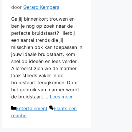
door
Gerard Kempers
Ga jij binnenkort trouwen en
ben je nog op zoek naar de
perfecte bruidstaart? Hierbij
een aantal trends die jij
misschien ook kan toepassen in
jouw ideale bruidstaart. Kom
snel op ideeën en lees verder..
Allereerst zien we de marmer
look steeds vaker in de
bruidstaart terugkomen. Door
het gebruik van marmer wordt
de bruidstaart …
Lees meer
Categorieën
Entertainment
Plaats een
reactie