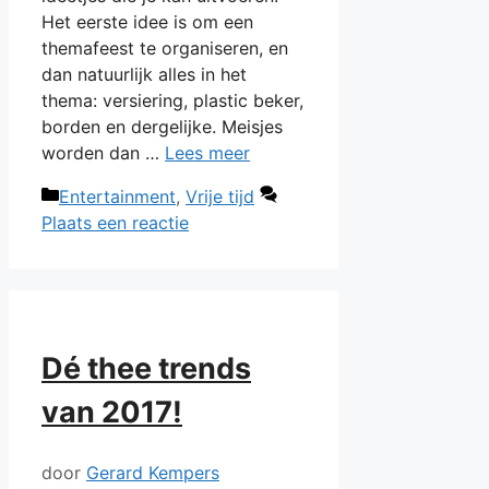
Het eerste idee is om een
themafeest te organiseren, en
dan natuurlijk alles in het
thema: versiering, plastic beker,
borden en dergelijke. Meisjes
worden dan …
Lees meer
Categorieën
Entertainment
,
Vrije tijd
Plaats een reactie
Dé thee trends
van 2017!
door
Gerard Kempers