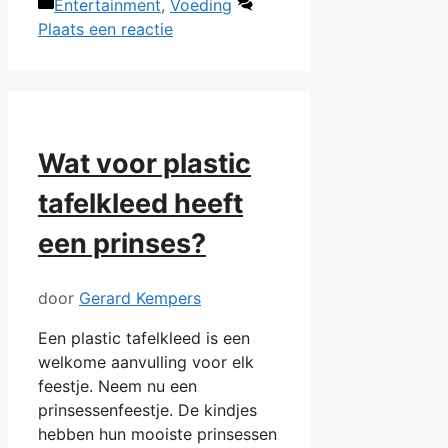
Categorieën
Entertainment
,
Voeding
Plaats een reactie
Wat voor plastic
tafelkleed heeft
een prinses?
door
Gerard Kempers
Een plastic tafelkleed is een
welkome aanvulling voor elk
feestje. Neem nu een
prinsessenfeestje. De kindjes
hebben hun mooiste prinsessen