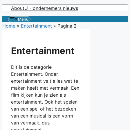
Ga
AboutU - ondernemers nieuws
naar
Menu
de
Home
»
Entertainment
»
Pagina 2
inhoud
Entertainment
Dit is de categorie
Entertainment. Onder
entertainment valt alles wat te
maken heeft met vermaak. Een
film kijken kun je zien als
entertainment. Ook het spelen
van een spel of het bezoeken
van een musical is een vorm
van vermaak, dus
entertainment.