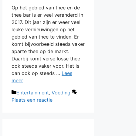
Op het gebied van thee en de
thee bar is er veel veranderd in
2017. Dit jaar zijn er weer veel
leuke vernieuwingen op het
gebied van thee te vinden. Er
komt bijvoorbeeld steeds vaker
aparte thee op de markt.
Daarbij komt verse losse thee
ook steeds vaker voor. Het is
dan ook op steeds …
Lees
meer
Categorieën
Entertainment
,
Voeding
Plaats een reactie