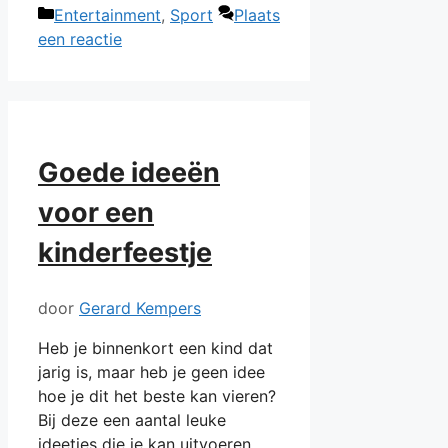
Categorieën
Entertainment
,
Sport
Plaats
een reactie
Goede ideeën
voor een
kinderfeestje
door
Gerard Kempers
Heb je binnenkort een kind dat
jarig is, maar heb je geen idee
hoe je dit het beste kan vieren?
Bij deze een aantal leuke
ideetjes die je kan uitvoeren.