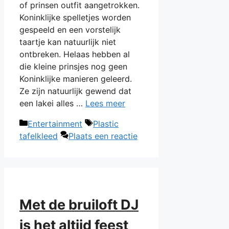
of prinsen outfit aangetrokken.
Koninklijke spelletjes worden
gespeeld en een vorstelijk
taartje kan natuurlijk niet
ontbreken. Helaas hebben al
die kleine prinsjes nog geen
Koninklijke manieren geleerd.
Ze zijn natuurlijk gewend dat
een lakei alles …
Lees meer
Categorieën
Tags
Entertainment
Plastic
tafelkleed
Plaats een reactie
Met de bruiloft DJ
is het altijd feest