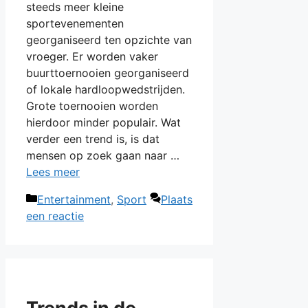
steeds meer kleine
sportevenementen
georganiseerd ten opzichte van
vroeger. Er worden vaker
buurttoernooien georganiseerd
of lokale hardloopwedstrijden.
Grote toernooien worden
hierdoor minder populair. Wat
verder een trend is, is dat
mensen op zoek gaan naar …
Lees meer
Categorieën
Entertainment
,
Sport
Plaats
een reactie