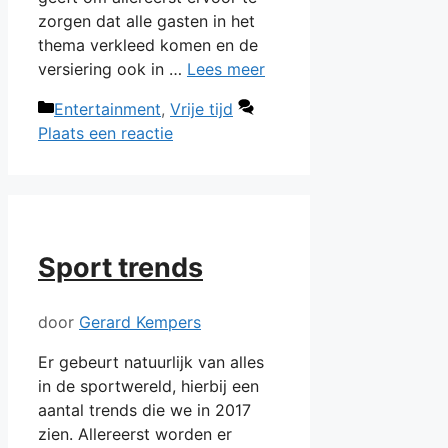
zorgen dat alle gasten in het
thema verkleed komen en de
versiering ook in …
Lees meer
Categorieën
Entertainment
,
Vrije tijd
Plaats een reactie
Sport trends
door
Gerard Kempers
Er gebeurt natuurlijk van alles
in de sportwereld, hierbij een
aantal trends die we in 2017
zien. Allereerst worden er