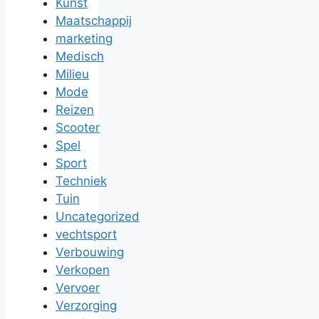
Kunst
Maatschappij
marketing
Medisch
Milieu
Mode
Reizen
Scooter
Spel
Sport
Techniek
Tuin
Uncategorized
vechtsport
Verbouwing
Verkopen
Vervoer
Verzorging