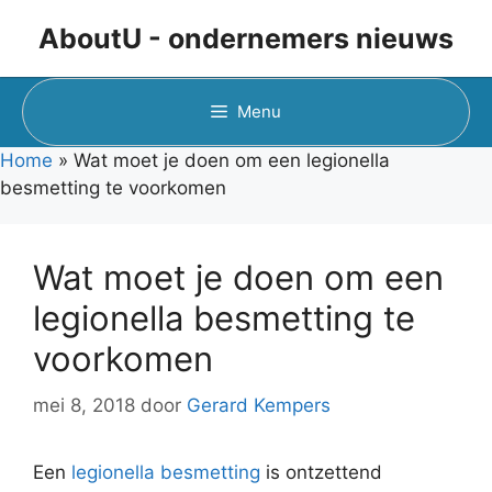
Ga
AboutU - ondernemers nieuws
naar
de
inhoud
Menu
Home
»
Wat moet je doen om een legionella
besmetting te voorkomen
Wat moet je doen om een
legionella besmetting te
voorkomen
mei 8, 2018
door
Gerard Kempers
Een
legionella besmetting
is ontzettend