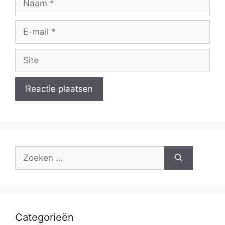
E-
mail
Site
Zoek
naar:
Categorieën