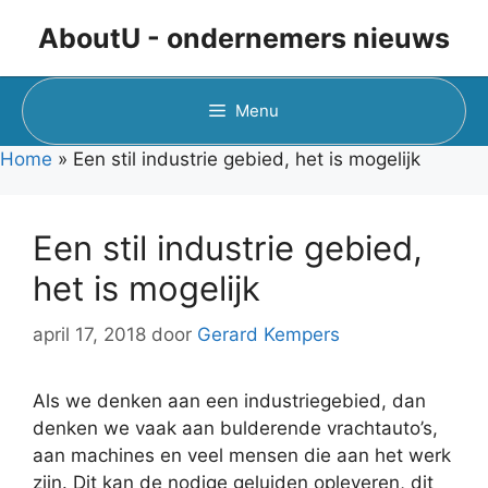
Ga
AboutU - ondernemers nieuws
naar
de
inhoud
Menu
Home
»
Een stil industrie gebied, het is mogelijk
Een stil industrie gebied,
het is mogelijk
april 17, 2018
door
Gerard Kempers
Als we denken aan een industriegebied, dan
denken we vaak aan bulderende vrachtauto’s,
aan machines en veel mensen die aan het werk
zijn. Dit kan de nodige geluiden opleveren, dit