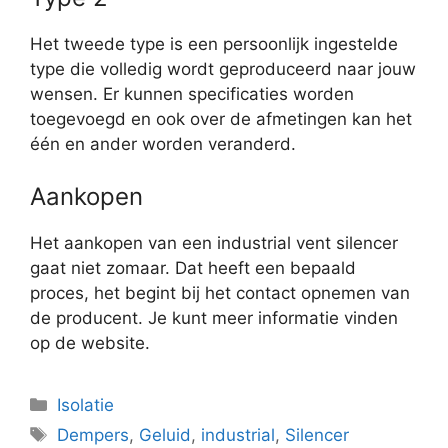
Het tweede type is een persoonlijk ingestelde
type die volledig wordt geproduceerd naar jouw
wensen. Er kunnen specificaties worden
toegevoegd en ook over de afmetingen kan het
één en ander worden veranderd.
Aankopen
Het aankopen van een industrial vent silencer
gaat niet zomaar. Dat heeft een bepaald
proces, het begint bij het contact opnemen van
de producent. Je kunt meer informatie vinden
op de website.
Categorieën
Isolatie
Tags
Dempers
,
Geluid
,
industrial
,
Silencer